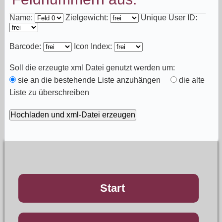
Name:
Zielgewicht:
Unique User ID:
Barcode:
Icon Index:
Soll die erzeugte xml Datei genutzt werden um:
sie an die bestehende Liste anzuhängen
die alte
Liste zu überschreiben
Start