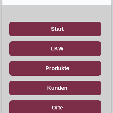
Start
LKW
Produkte
Kunden
Orte